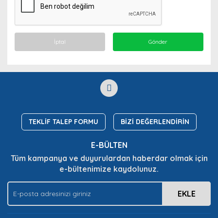
İptal
Gönder
TEKLİF TALEP FORMU
BİZİ DEĞERLENDİRİN
E-BÜLTEN
Tüm kampanya ve duyurulardan haberdar olmak için
e-bültenimize kaydolunuz.
EKLE