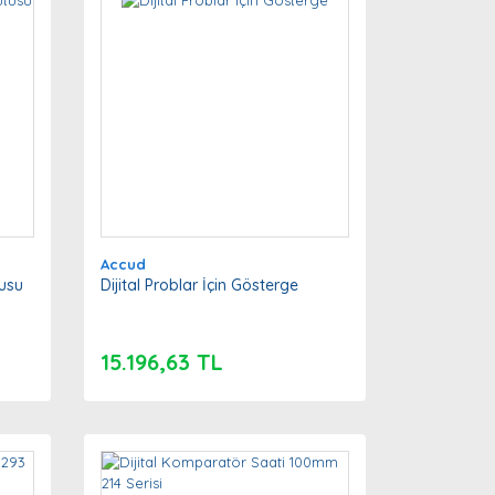
Accud
tusu
Dijital Problar İçin Gösterge
15.196,63 TL