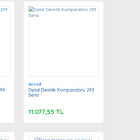
Accud
299
Dijital Derinlik Komparatörü 293
Serisi
11.077,55 TL