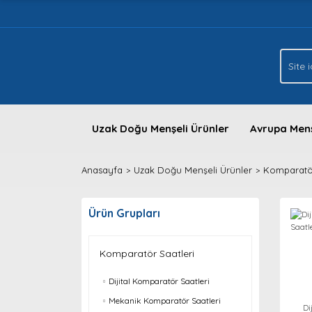
Uzak Doğu Menşeli Ürünler
Avrupa Menş
Anasayfa
Uzak Doğu Menşeli Ürünler
Komparatör
Ürün Grupları
Komparatör Saatleri
Dijital Komparatör Saatleri
Mekanik Komparatör Saatleri
Di