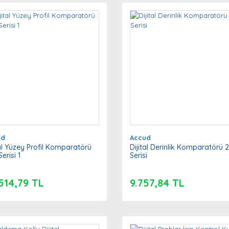
ud
Accud
tal Yüzey Profil Komparatörü
Dijital Derinlik Komparatörü 
erisi 1
Serisi
514,79 TL
9.757,84 TL