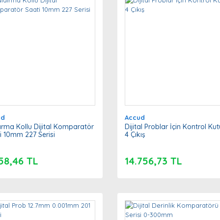
ud
Accud
ırma Kollu Dijital Komparatör
Dijital Problar İçin Kontrol Ku
i 10mm 227 Serisi
4 Çıkış
58,46 TL
14.756,73 TL