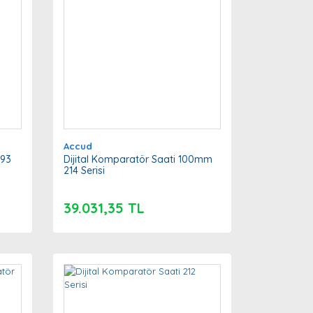
Accud
293
Dijital Komparatör Saati 100mm
214 Serisi
39.031,35 TL