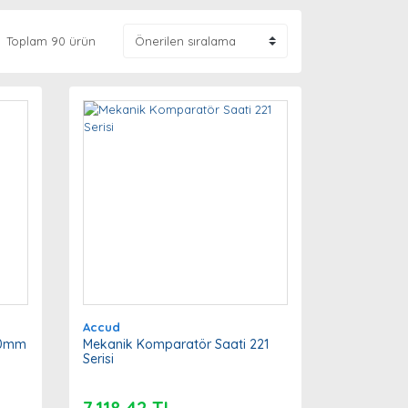
Toplam 90 ürün
Accud
10mm
Mekanik Komparatör Saati 221
Serisi
7.118,42 TL