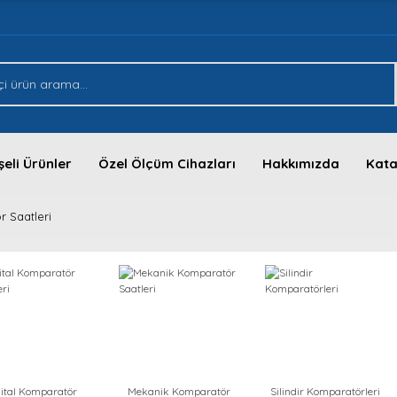
eli Ürünler
Özel Ölçüm Cihazları
Hakkımızda
Kata
 Saatleri
jital Komparatör
Mekanik Komparatör
Silindir Komparatörleri