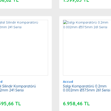
ud
Accud
tal Silindir Komparatörü
Salgı Komparatörü 0.2mm
2mm 241 Serisi
0.002mm Ø37.5mm 261 Serisi
595,66 TL
6.958,46 TL