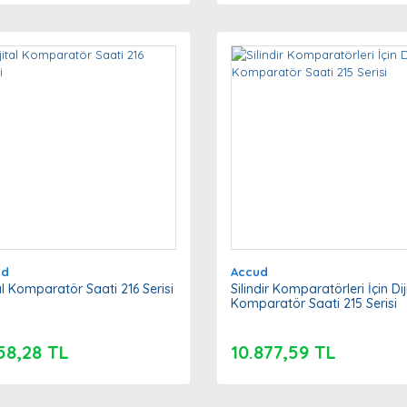
ud
Accud
tal Komparatör Saati 216 Serisi
Silindir Komparatörleri İçin Dij
Komparatör Saati 215 Serisi
58,28 TL
10.877,59 TL