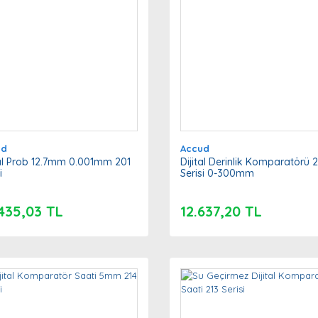
ud
Accud
tal Prob 12.7mm 0.001mm 201
Dijital Derinlik Komparatörü 
i
Serisi 0-300mm
435,03 TL
12.637,20 TL