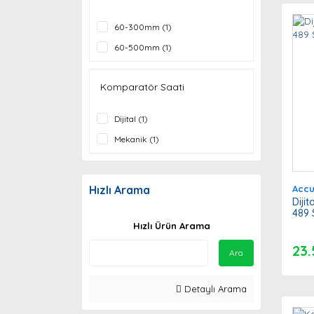
60-300mm (1)
60-500mm (1)
Komparatör Saati
Dijital (1)
Mekanik (1)
Acc
Hızlı Arama
Diji
489 S
Hızlı Ürün Arama
23.
Ara
Detaylı Arama