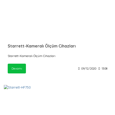
Starrett-Kameralı Ölçüm Cihazları
Starrett-Kameralı Ölçüm Cihazları
Devamı
09/12/2020
13:08