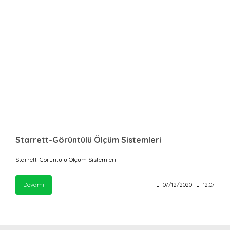
Starrett-Görüntülü Ölçüm Sistemleri
Starrett-Görüntülü Ölçüm Sistemleri
Devamı
07/12/2020
12:07