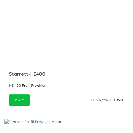
Starrett-HE400
HE 400 Profil Projektör
Devamı
07/12/2020
15:20