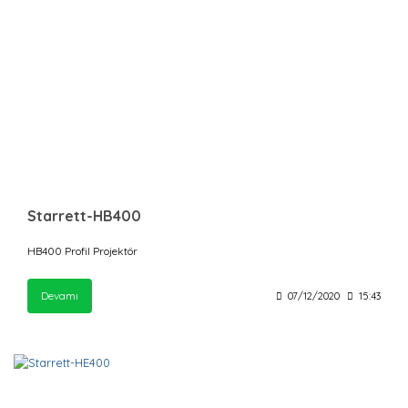
Starrett-HB400
HB400 Profil Projektör
Devamı
07/12/2020
15:43