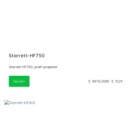
Starrett-HF750
Starrett HF750, profil projektör
Devamı
09/12/2020
12:29