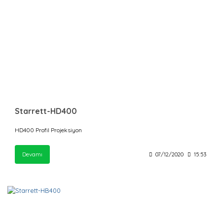
Starrett-HD400
HD400 Profil Projeksiyon
Devamı
07/12/2020
15:53