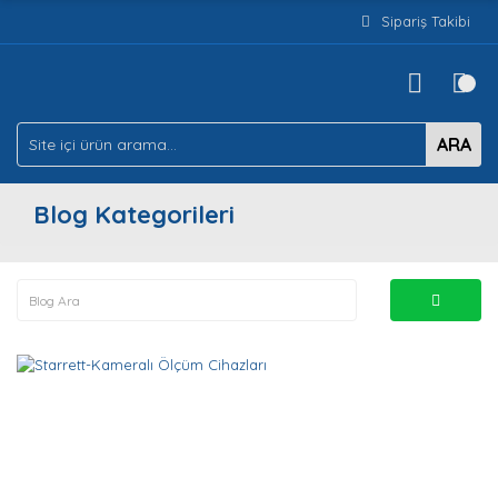
Sipariş Takibi
ARA
Blog Kategorileri