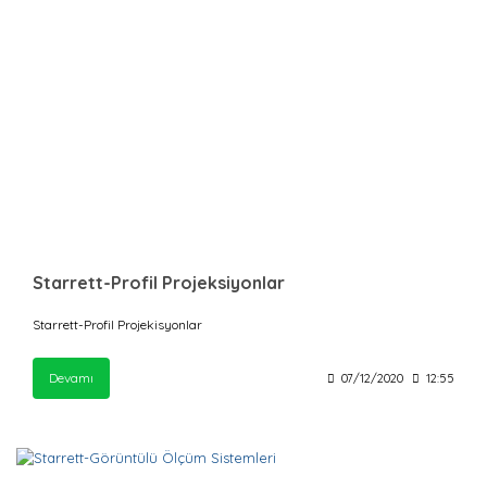
Starrett-Profil Projeksiyonlar
Starrett-Profil Projekisyonlar
Devamı
07/12/2020
12:55