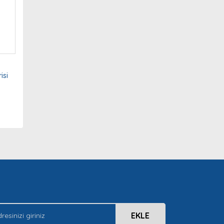
isi
EKLE