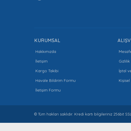
KURUMSAL
ALIŞV
Hakkımızda
Mesafe
İletişim
Gizlili
Kargo Takibi
İptal v
Havale Bildirim Formu
Kişisel
İletişim Formu
© Tüm hakları saklıdır. Kredi kartı bilgileriniz 256bit SS