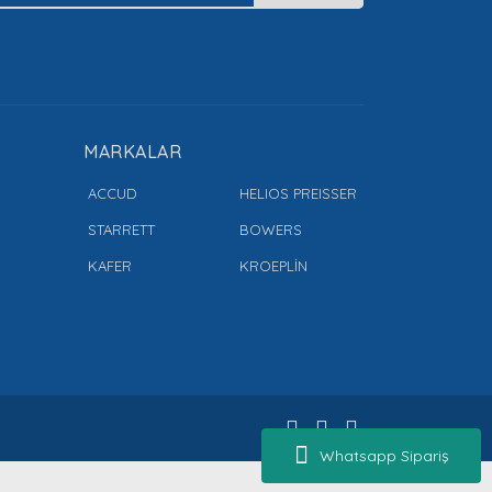
MARKALAR
ACCUD
HELIOS PREISSER
STARRETT
BOWERS
KAFER
KROEPLİN
Whatsapp Sipariş