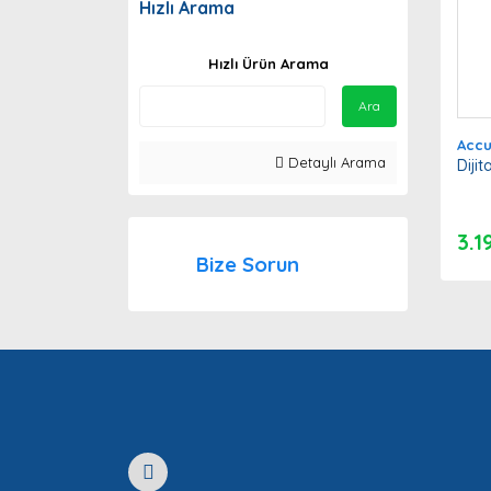
Hızlı Arama
Hızlı Ürün Arama
Ara
Acc
Detaylı Arama
Dijit
3.1
Bize Sorun