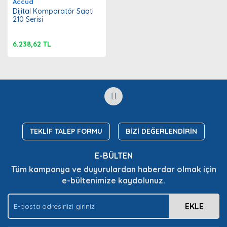
Accud
Dijital Komparatör Saati
210 Serisi
6.238,62 TL
TEKLİF TALEP FORMU
BİZİ DEĞERLENDİRİN
E-BÜLTEN
Tüm kampanya ve duyurulardan haberdar olmak için
e-bültenimize kaydolunuz.
EKLE