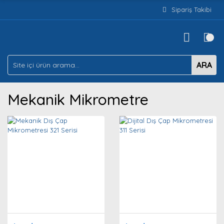
Sipariş Takibi
ARA
Mekanik Mikrometre