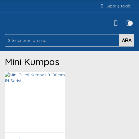
Sipariş Takibi
ARA
Mini Kumpas