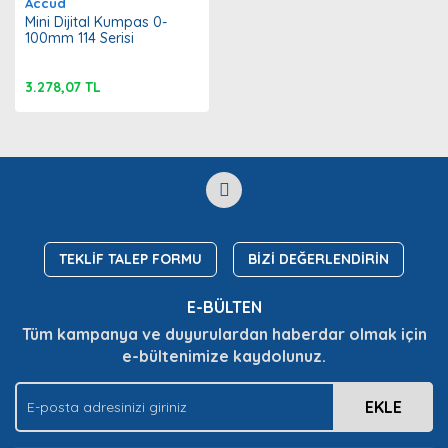
Accud
Mini Dijital Kumpas 0-
100mm 114 Serisi
3.278,07 TL
TEKLİF TALEP FORMU
BİZİ DEĞERLENDİRİN
E-BÜLTEN
Tüm kampanya ve duyurulardan haberdar olmak için
e-bültenimize kaydolunuz.
EKLE