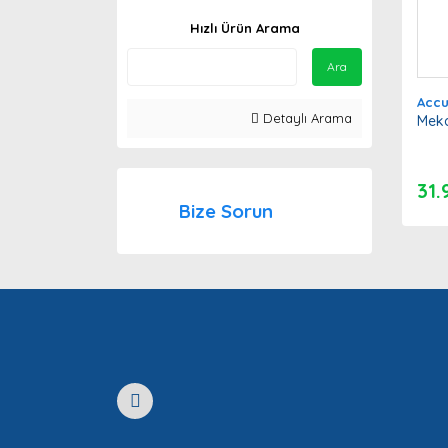
Hızlı Ürün Arama
Ara
Acc
Detaylı Arama
Meka
31.
Bize Sorun