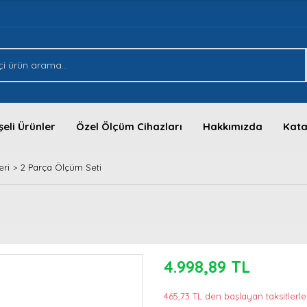
eli Ürünler
Özel Ölçüm Cihazları
Hakkımızda
Kata
eri
2 Parça Ölçüm Seti
4.998,89 TL
465,73 TL den başlayan taksitlerle