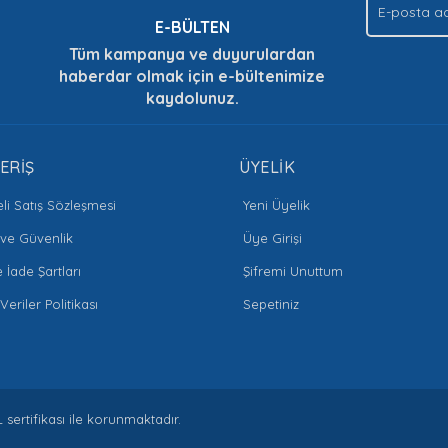
E-BÜLTEN
Tüm kampanya ve duyurulardan
haberdar olmak için e-bültenimize
kaydolunuz.
Gönder
ERİŞ
ÜYELİK
li Satış Sözleşmesi
Yeni Üyelik
k ve Güvenlik
Üye Girişi
e İade Şartları
Şifremi Unuttum
 Veriler Politikası
Sepetiniz
L sertifikası ile korunmaktadır.