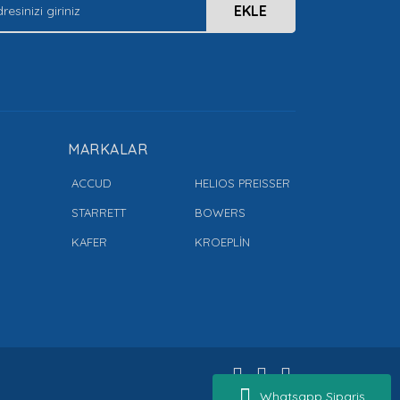
EKLE
MARKALAR
ACCUD
HELIOS PREISSER
STARRETT
BOWERS
KAFER
KROEPLİN
Whatsapp Sipariş