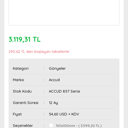
3.119,31 TL
290,62 TL den başlayan taksitlerle!
Kategori
Gönyeler
Marka
Accud
Stok Kodu
ACCUD 857 Serisi
Garanti Süresi
12 Ay
Fiyat
54,60 USD + KDV
Seçenekler
150x100mm - ( 3.599,20 TL )