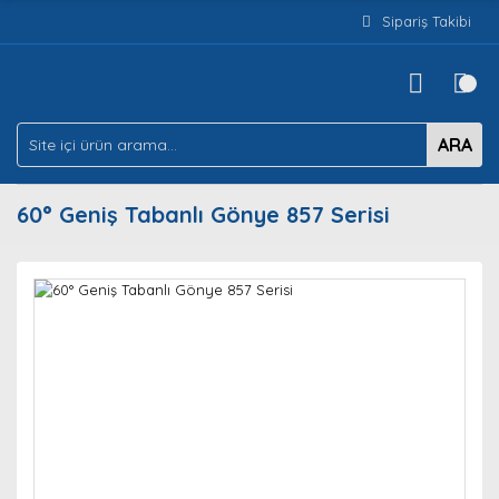
Sipariş Takibi
ARA
60° Geniş Tabanlı Gönye 857 Serisi