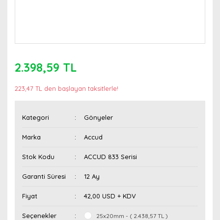
2.398,59 TL
223,47 TL den başlayan taksitlerle!
Kategori
Gönyeler
Marka
Accud
Stok Kodu
ACCUD 833 Serisi
Garanti Süresi
12 Ay
Fiyat
42,00 USD + KDV
Seçenekler
25x20mm - ( 2.438,57 TL )