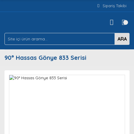
Sipariş Takibi
ARA
90° Hassas Gönye 833 Serisi