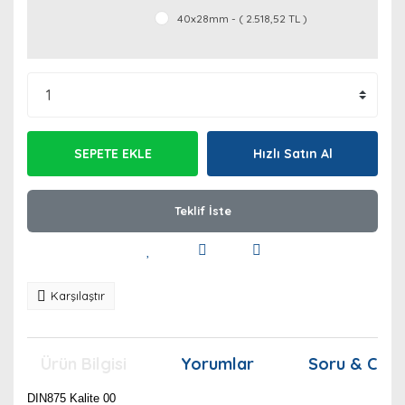
40x28mm - ( 2.518,52 TL )
SEPETE EKLE
Hızlı Satın Al
Teklif İste
Karşılaştır
Ürün Bilgisi
Yorumlar
Soru & Cev
DIN875 Kalite 00