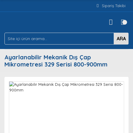
Sipariş Takibi
ARA
Ayarlanabilir Mekanik Dış Çap
Mikrometresi 329 Serisi 800-900mm