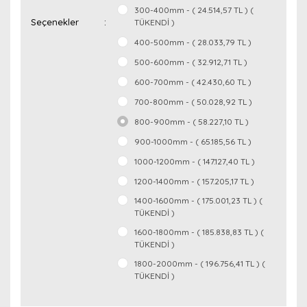
300-400mm - ( 24.514,57 TL ) (
Seçenekler
TÜKENDİ )
400-500mm - ( 28.033,79 TL )
500-600mm - ( 32.912,71 TL )
600-700mm - ( 42.430,60 TL )
700-800mm - ( 50.028,92 TL )
800-900mm - ( 58.227,10 TL )
900-1000mm - ( 65.185,56 TL )
1000-1200mm - ( 147.127,40 TL )
1200-1400mm - ( 157.205,17 TL )
1400-1600mm - ( 175.001,23 TL ) (
TÜKENDİ )
1600-1800mm - ( 185.838,83 TL ) (
TÜKENDİ )
1800-2000mm - ( 196.756,41 TL ) (
TÜKENDİ )