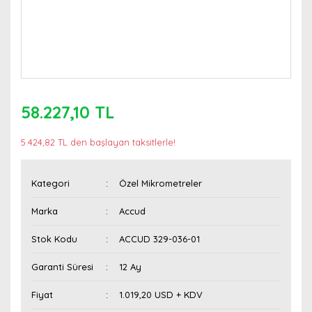
58.227,10 TL
5.424,82 TL den başlayan taksitlerle!
Kategori
Özel Mikrometreler
Marka
Accud
Stok Kodu
ACCUD 329-036-01
Garanti Süresi
12 Ay
Fiyat
1.019,20 USD + KDV