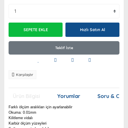
SEPETE EKLE
Hızlı Satın Al
Teklif İste
Karşılaştır
Ürün Bilgisi
Yorumlar
Soru & Cev
Farklı ölçüm aralıkları için ayarlanabilir
Okuma: 0.01mm
Kilitleme vidalı
Karbür ölçüm yüzeyleri