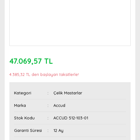
47.069,57 TL
4.385,32 TL den başlayan taksitlerle!
Kategori
Çelik Mastarlar
Marka
Accud
Stok Kodu
ACCUD 512-103-01
Garanti Süresi
12 Ay