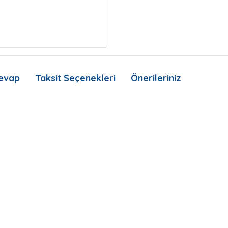
evap
Taksit Seçenekleri
Önerileriniz