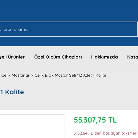
eli Ürünler
Özel Ölçüm Cihazları
Hakkımızda
Kata
Çelik Mastarlar
Çelik Blok Mastar Seti 112 Adet 1 Kalite
1 Kalite
55.307,75 TL
5.152,84 TL den başlayan taksitlerl