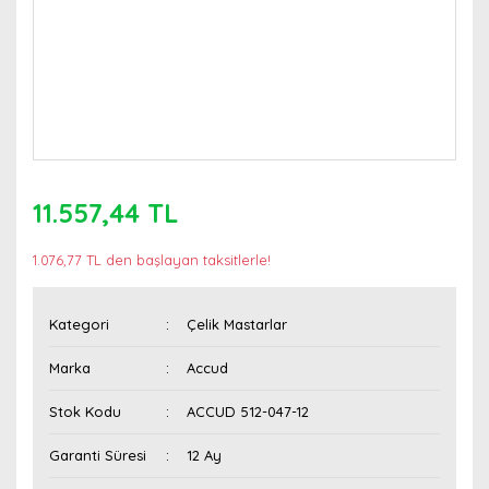
11.557,44 TL
1.076,77 TL den başlayan taksitlerle!
Kategori
Çelik Mastarlar
Marka
Accud
Stok Kodu
ACCUD 512-047-12
Garanti Süresi
12 Ay