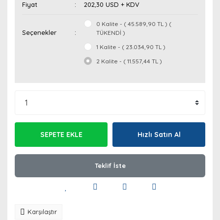
Fiyat
202,30 USD + KDV
0 Kalite - ( 45.589,90 TL ) (
Seçenekler
TÜKENDİ )
1 Kalite - ( 23.034,90 TL )
2 Kalite - ( 11.557,44 TL )
SEPETE EKLE
Hızlı Satın Al
Teklif İste
Karşılaştır