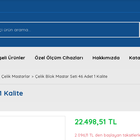
eli Ürünler
Özel Ölçüm Cihazları
Hakkımızda
Kata
Çelik Mastarlar
Çelik Blok Mastar Seti 46 Adet 1 Kalite
1 Kalite
22.498,51 TL
2.096,11 TL den başlayan taksitlerl