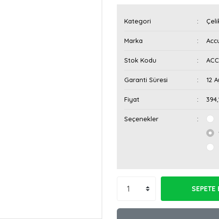
Kategori
Çeli
Marka
Acc
Stok Kodu
ACC
Garanti Süresi
12 A
Fiyat
394
Seçenekler
SEPETE 