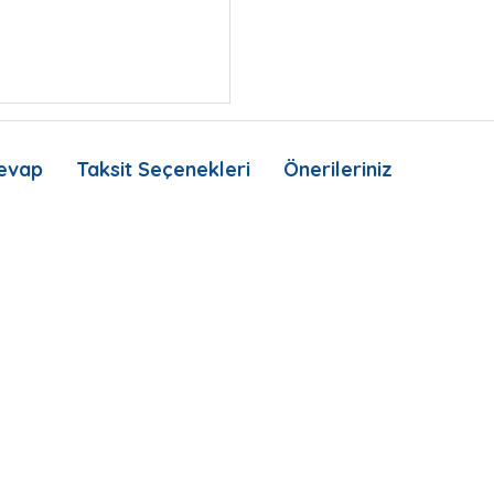
evap
Taksit Seçenekleri
Önerileriniz