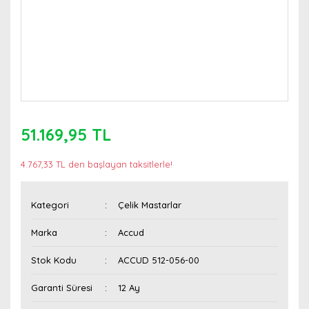
51.169,95 TL
4.767,33 TL den başlayan taksitlerle!
Kategori
Çelik Mastarlar
Marka
Accud
Stok Kodu
ACCUD 512-056-00
Garanti Süresi
12 Ay