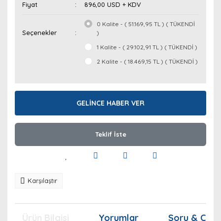
Fiyat
896,00 USD + KDV
0 Kalite - ( 51.169,95 TL ) ( TÜKENDİ
Seçenekler
)
1 Kalite - ( 29.102,91 TL ) ( TÜKENDİ )
2 Kalite - ( 18.469,15 TL ) ( TÜKENDİ )
GELİNCE HABER VER
Teklif İste
Karşılaştır
Ürün Bilgisi
Yorumlar
Soru & Cev