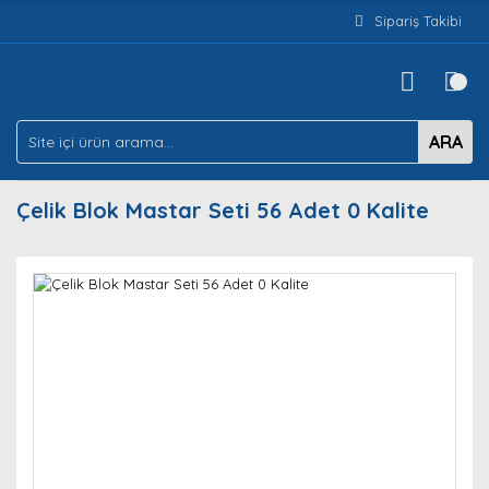
Sipariş Takibi
ARA
Çelik Blok Mastar Seti 56 Adet 0 Kalite