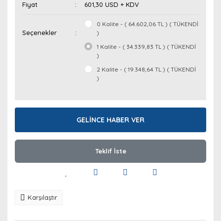
Fiyat
601,30 USD + KDV
0 Kalite - ( 64.602,06 TL ) ( TÜKENDİ
Seçenekler
)
1 Kalite - ( 34.339,83 TL ) ( TÜKENDİ
)
2 Kalite - ( 19.348,64 TL ) ( TÜKENDİ
)
GELİNCE HABER VER
Teklif İste
Karşılaştır