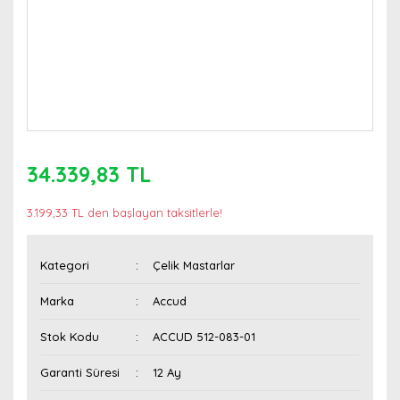
34.339,83 TL
3.199,33 TL den başlayan taksitlerle!
Kategori
Çelik Mastarlar
Marka
Accud
Stok Kodu
ACCUD 512-083-01
Garanti Süresi
12 Ay