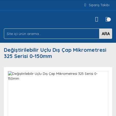
Sipariş Takibi
ARA
Değiştirilebilir Uçlu Dış Çap Mikrometresi
325 Serisi 0-150mm