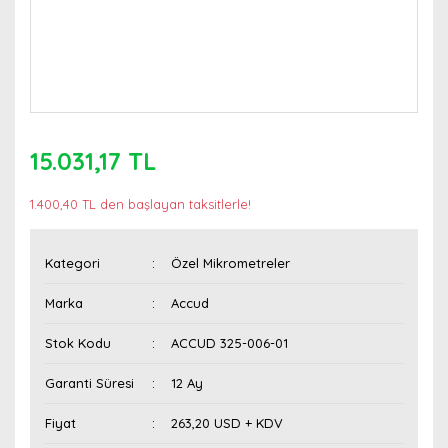
15.031,17 TL
1.400,40 TL den başlayan taksitlerle!
Kategori
Özel Mikrometreler
Marka
Accud
Stok Kodu
ACCUD 325-006-01
Garanti Süresi
12 Ay
Fiyat
263,20 USD + KDV