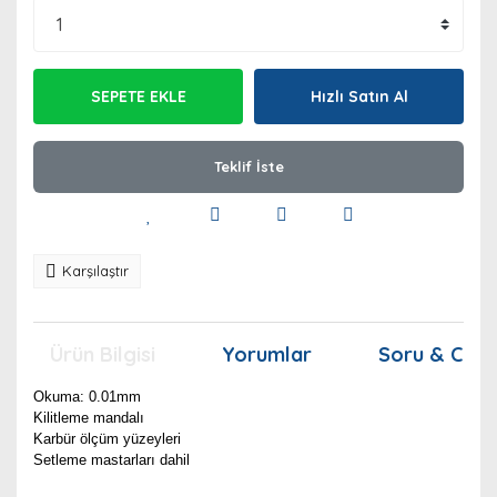
SEPETE EKLE
Hızlı Satın Al
Teklif İste
Karşılaştır
Ürün Bilgisi
Yorumlar
Soru & Cev
Okuma: 0.01mm
Kilitleme mandalı
Karbür ölçüm yüzeyleri
Setleme mastarları dahil