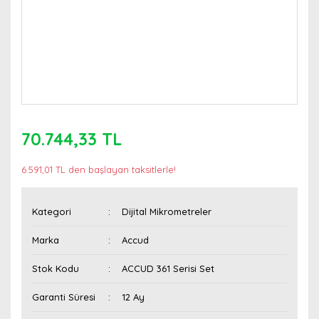
70.744,33 TL
6.591,01 TL den başlayan taksitlerle!
Kategori
Dijital Mikrometreler
Marka
Accud
Stok Kodu
ACCUD 361 Serisi Set
Garanti Süresi
12 Ay