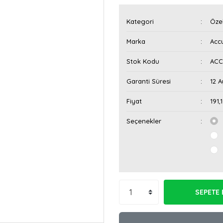
Kategori
Öze
Marka
Acc
Stok Kodu
ACC
Garanti Süresi
12 A
Fiyat
191,
Seçenekler
SEPETE 