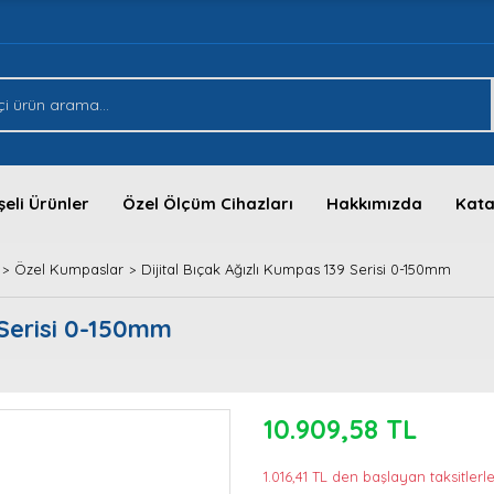
eli Ürünler
Özel Ölçüm Cihazları
Hakkımızda
Kata
Özel Kumpaslar
Dijital Bıçak Ağızlı Kumpas 139 Serisi 0-150mm
 Serisi 0-150mm
10.909,58 TL
1.016,41 TL den başlayan taksitlerle