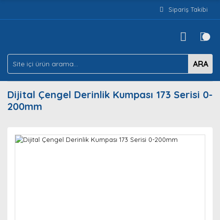
Sipariş Takibi
ARA
Dijital Çengel Derinlik Kumpası 173 Serisi 0-
200mm