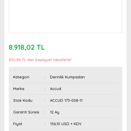
8.918,02 TL
830,86 TL den başlayan taksitlerle!
Kategori
Derinlik Kumpasları
Marka
Accud
Stok Kodu
ACCUD 173-008-11
Garanti Süresi
12 Ay
Fiyat
156,10 USD + KDV