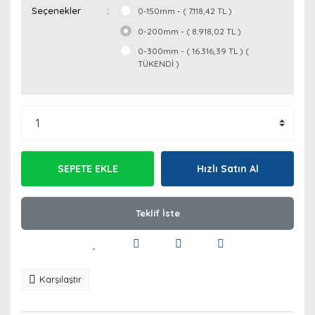
Seçenekler
0-150mm - ( 7.118,42 TL )
0-200mm - ( 8.918,02 TL )
0-300mm - ( 16.316,39 TL ) (
TÜKENDİ )
SEPETE EKLE
Hızlı Satın Al
Teklif İste
Karşılaştır