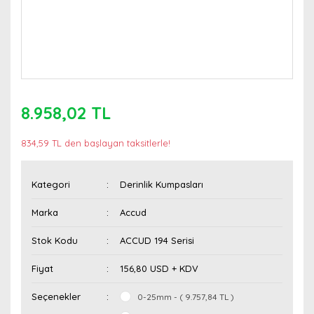
8.958,02 TL
834,59 TL den başlayan taksitlerle!
Kategori
Derinlik Kumpasları
Marka
Accud
Stok Kodu
ACCUD 194 Serisi
Fiyat
156,80 USD + KDV
Seçenekler
0-25mm - ( 9.757,84 TL )