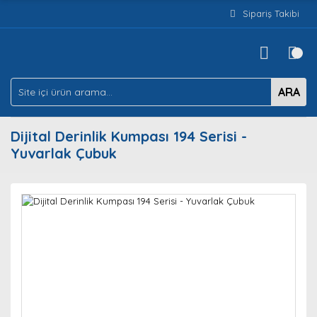
Sipariş Takibi
ARA
Dijital Derinlik Kumpası 194 Serisi -
Yuvarlak Çubuk