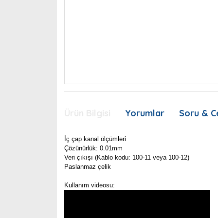
Ürün Bilgisi
Yorumlar
Soru & C
İç çap kanal ölçümleri
Çözünürlük: 0.01mm
Veri çıkışı (Kablo kodu: 100-11 veya 100-12)
Paslanmaz çelik
Kullanım videosu: