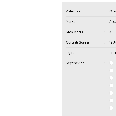
Kategori
Öze
Marka
Acc
Stok Kodu
ACCU
Garanti Süresi
12 A
Fiyat
141
Seçenekler