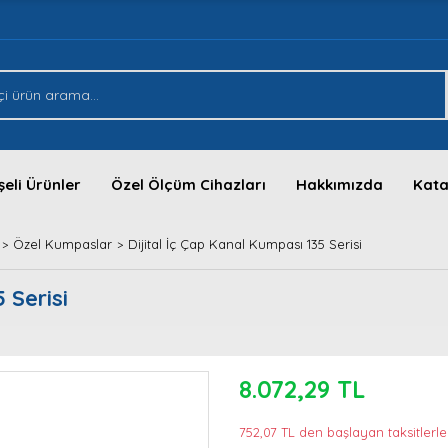
eli Ürünler
Özel Ölçüm Cihazları
Hakkımızda
Kata
Özel Kumpaslar
Dijital İç Çap Kanal Kumpası 135 Serisi
 Serisi
8.072,29 TL
752,07 TL den başlayan taksitlerle