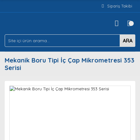
Sipariş Takibi
ARA
Mekanik Boru Tipi İç Çap Mikrometresi 353
Serisi