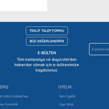
TEKLİF TALEP FORMU
BİZİ DEĞERLENDİRİN
E-BÜLTEN
Tüm kampanya ve duyurulardan
haberdar olmak için e-bültenimize
kaydolunuz.
ERİŞ
ÜYELİK
li Satış Sözleşmesi
Yeni Üyelik
k ve Güvenlik
Üye Girişi