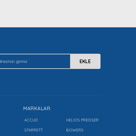
EKLE
MARKALAR
ACCUD
HELIOS PREISSER
STARRETT
BOWERS