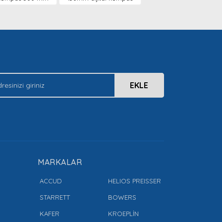
EKLE
MARKALAR
ACCUD
HELIOS PREISSER
STARRETT
BOWERS
KAFER
KROEPLİN