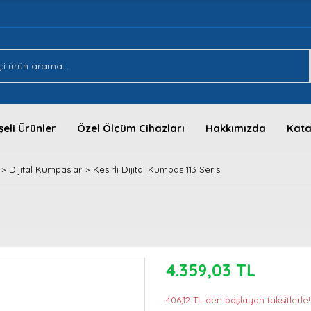
eli Ürünler
Özel Ölçüm Cihazları
Hakkımızda
Kata
Dijital Kumpaslar
Kesirli Dijital Kumpas 113 Serisi
4.359,03 TL
406,12 TL den başlayan taksitlerle!