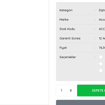
Kategori
Diji
Marka
Acc
Stok Kodu
ACCU
Garanti Süresi
12 A
Fiyat
76,
Seçenekler
SEPETE 