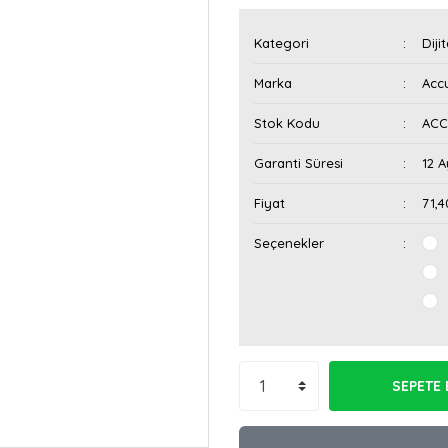
Kategori
Diji
Marka
Acc
Stok Kodu
ACCU
Garanti Süresi
12 A
Fiyat
71,
Seçenekler
SEPETE 