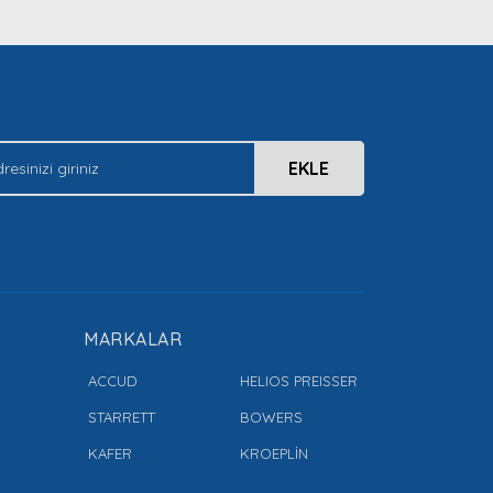
EKLE
MARKALAR
ACCUD
HELIOS PREISSER
STARRETT
BOWERS
KAFER
KROEPLİN