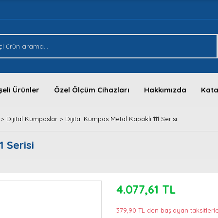
eli Ürünler
Özel Ölçüm Cihazları
Hakkımızda
Kata
Dijital Kumpaslar
Dijital Kumpas Metal Kapaklı 111 Serisi
 Serisi
4.077,61 TL
379,90 TL den başlayan taksitlerle