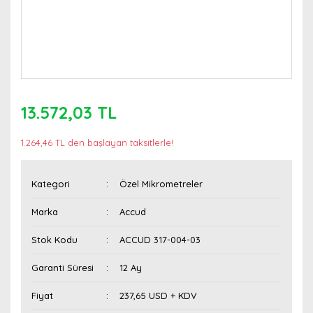
13.572,03 TL
1.264,46 TL den başlayan taksitlerle!
Kategori
Özel Mikrometreler
Marka
Accud
Stok Kodu
ACCUD 317-004-03
Garanti Süresi
12 Ay
Fiyat
237,65 USD + KDV