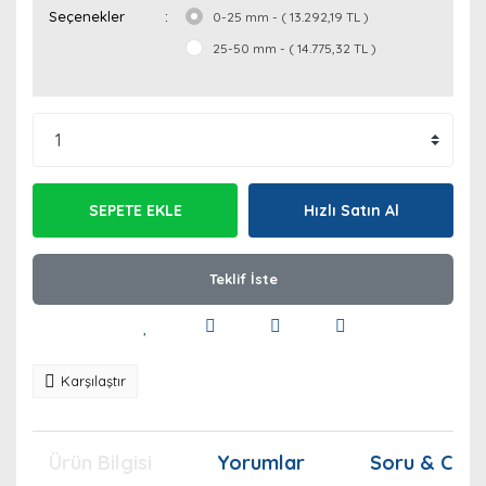
Seçenekler
0-25 mm - ( 13.292,19 TL )
25-50 mm - ( 14.775,32 TL )
SEPETE EKLE
Hızlı Satın Al
Teklif İste
Karşılaştır
Ürün Bilgisi
Yorumlar
Soru & Cev