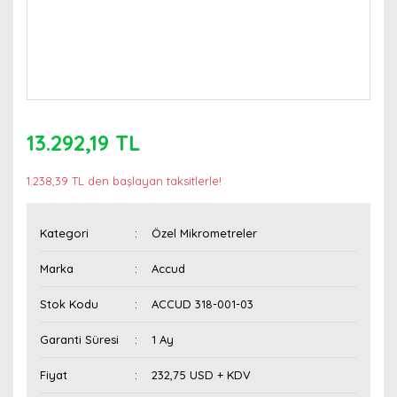
13.292,19 TL
1.238,39 TL den başlayan taksitlerle!
Kategori
Özel Mikrometreler
Marka
Accud
Stok Kodu
ACCUD 318-001-03
Garanti Süresi
1 Ay
Fiyat
232,75 USD + KDV