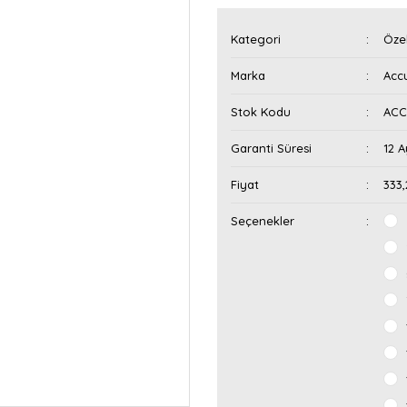
Kategori
Özel
Marka
Acc
Stok Kodu
ACC
Garanti Süresi
12 A
Fiyat
333
Seçenekler