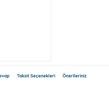
evap
Taksit Seçenekleri
Önerileriniz