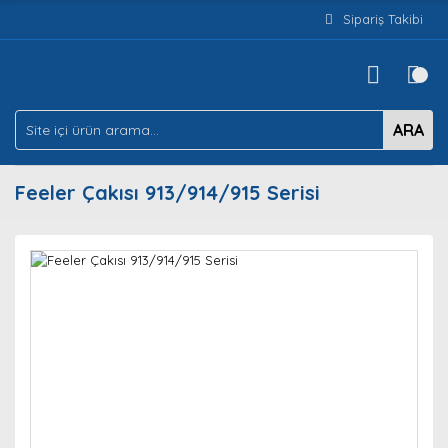
Sipariş Takibi
ARA
Feeler Çakısı 913/914/915 Serisi