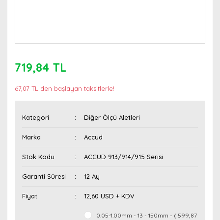
719,84 TL
67,07 TL den başlayan taksitlerle!
Kategori
Diğer Ölçü Aletleri
Marka
Accud
Stok Kodu
ACCUD 913/914/915 Serisi
Garanti Süresi
12 Ay
Fiyat
12,60 USD + KDV
0.05-1.00mm - 13 - 150mm - ( 599,87