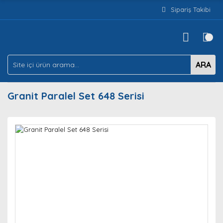
Sipariş Takibi
ARA
Granit Paralel Set 648 Serisi