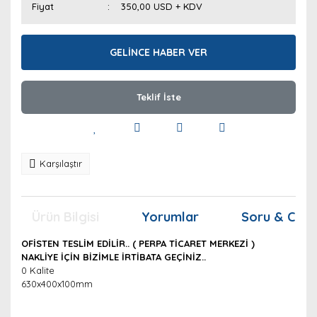
Fiyat
350,00 USD + KDV
GELİNCE HABER VER
Teklif İste
Karşılaştır
Ürün Bilgisi
Yorumlar
Soru & Cev
OFİSTEN TESLİM EDİLİR.. ( PERPA TİCARET MERKEZİ )
NAKLİYE İÇİN BİZİMLE İRTİBATA GEÇİNİZ..
0 Kalite
630x400x100mm