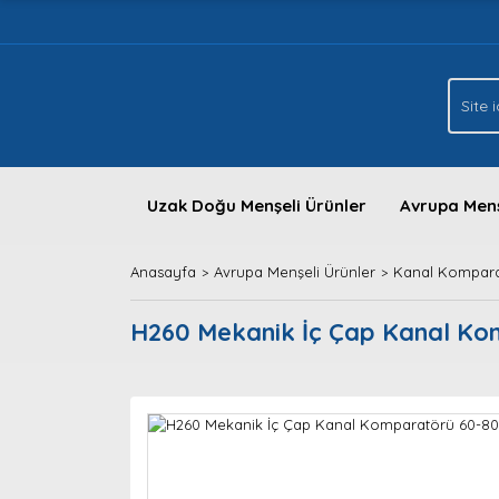
Uzak Doğu Menşeli Ürünler
Avrupa Menş
Anasayfa
Avrupa Menşeli Ürünler
Kanal Kompara
H260 Mekanik İç Çap Kanal K