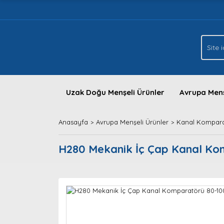
Uzak Doğu Menşeli Ürünler
Avrupa Menş
Anasayfa
Avrupa Menşeli Ürünler
Kanal Kompara
H280 Mekanik İç Çap Kanal K