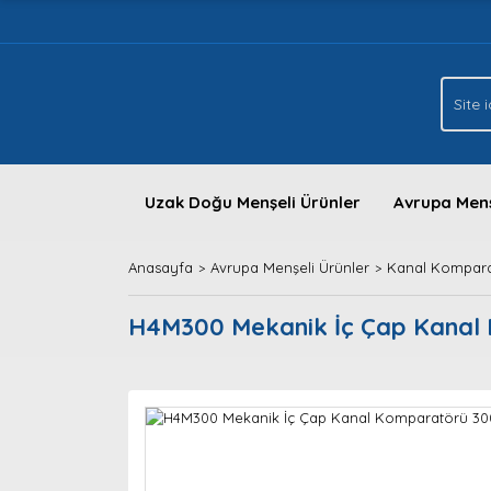
Uzak Doğu Menşeli Ürünler
Avrupa Menş
Anasayfa
Avrupa Menşeli Ürünler
Kanal Kompara
H4M300 Mekanik İç Çap Kanal