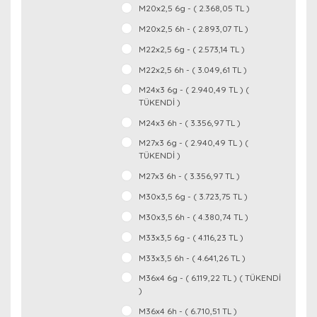
M20x2,5 6g - ( 2.368,05 TL )
M20x2,5 6h - ( 2.893,07 TL )
M22x2,5 6g - ( 2.573,14 TL )
M22x2,5 6h - ( 3.049,61 TL )
M24x3 6g - ( 2.940,49 TL ) (
TÜKENDİ )
M24x3 6h - ( 3.356,97 TL )
M27x3 6g - ( 2.940,49 TL ) (
TÜKENDİ )
M27x3 6h - ( 3.356,97 TL )
M30x3,5 6g - ( 3.723,75 TL )
M30x3,5 6h - ( 4.380,74 TL )
M33x3,5 6g - ( 4.116,23 TL )
M33x3,5 6h - ( 4.641,26 TL )
M36x4 6g - ( 6.119,22 TL ) ( TÜKENDİ
)
M36x4 6h - ( 6.710,51 TL )