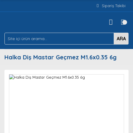
Sipariş Takibi
ARA
Halka Diş Mastar Geçmez M1.6x0.35 6g