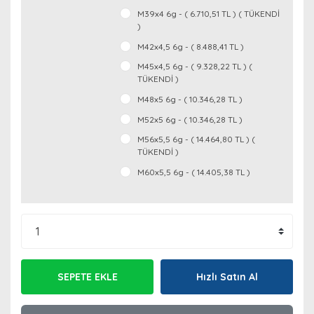
M39x4 6g - ( 6.710,51 TL ) ( TÜKENDİ
)
M42x4,5 6g - ( 8.488,41 TL )
M45x4,5 6g - ( 9.328,22 TL ) (
TÜKENDİ )
M48x5 6g - ( 10.346,28 TL )
M52x5 6g - ( 10.346,28 TL )
M56x5,5 6g - ( 14.464,80 TL ) (
TÜKENDİ )
M60x5,5 6g - ( 14.405,38 TL )
SEPETE EKLE
Hızlı Satın Al