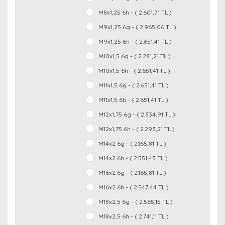
M8x1,25 6h - ( 2.601,71 TL )
M9x1,25 6g - ( 2.965,06 TL )
M9x1,25 6h - ( 2.651,41 TL )
M10x1,5 6g - ( 2.281,21 TL )
M10x1,5 6h - ( 2.651,41 TL )
M11x1,5 6g - ( 2.651,41 TL )
M11x1,5 6h - ( 2.651,41 TL )
M12x1,75 6g - ( 2.334,91 TL )
M12x1,75 6h - ( 2.293,21 TL )
M14x2 6g - ( 2.165,81 TL )
M14x2 6h - ( 2.551,43 TL )
M16x2 6g - ( 2.165,81 TL )
M16x2 6h - ( 2.547,44 TL )
M18x2,5 6g - ( 2.565,15 TL )
M18x2,5 6h - ( 2.741,11 TL )