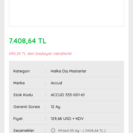
7.408,64 TL
690,24 TL den başlayan taksitlerle!
Kategori
Halka Diş Mastarlar
Marka
Accud
Stok Kodu
ACCUD 533-001-61
Garanti Süresi
12 Ay
Fiyat
129,68 USD + KDV
Seçenekler
M1.6x0.35 6g - ( 7.408,64 TL )