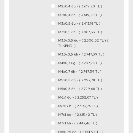
M2x0,4 6g - ( 3.619,20 TL )
M2x0,4 6h - ( 3.619,20 TL )
M3x0,5 6g - ( 2.413,18 TL )
M3x0,5 6h - ( 3.007,33 TL )
M3.5x0,5 6g - ( 2.500,02 TL ) (
TÜKENDİ )
M3.5x0,5 6h - ( 2.747,39 TL )
M4x0,7 6g - ( 2.297,78 TL )
M4x0,7 6h - ( 2.747,39 TL )
M5x0,8 6g - ( 2.297,78 TL )
M5x0,8 6h - ( 2.729,68 TL )
M6x1 6g - ( 2.252,07 TL )
M6x1 6h - ( 2.393,76 TL )
M7x1 6g - ( 2.615,42 TL )
M7x1 6h - ( 2.447,46 TL )
M8x1,25 6g - ( 2.194,94 TL )