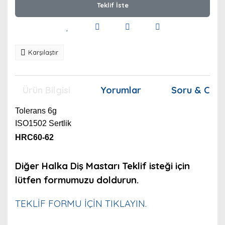
Teklif İste
Karşılaştır
Ürün Bilgisi
Yorumlar
Soru & Cev
Tolerans 6g
ISO1502 Sertlik
HRC60-62
Diğer Halka Diş Mastarı Teklif isteği için
lütfen formumuzu doldurun.
TEKLİF FORMU İÇİN TIKLAYIN.