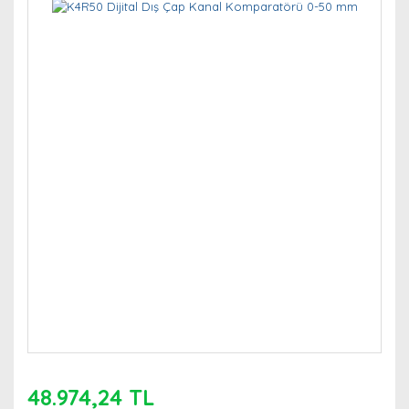
48.974,24 TL