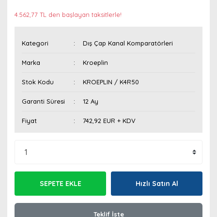
4.562,77 TL den başlayan taksitlerle!
Kategori
Dış Çap Kanal Komparatörleri
Marka
Kroeplin
Stok Kodu
KROEPLIN / K4R50
Garanti Süresi
12 Ay
Fiyat
742,92 EUR + KDV
SEPETE EKLE
Hızlı Satın Al
Teklif İste