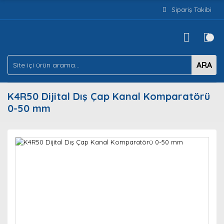
Sipariş Takibi
ARA
K4R50 Dijital Dış Çap Kanal Komparatörü
0-50 mm