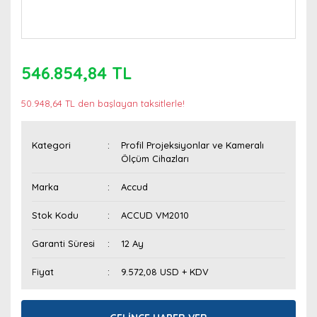
546.854,84 TL
50.948,64 TL den başlayan taksitlerle!
Kategori
Profil Projeksiyonlar ve Kameralı
Ölçüm Cihazları
Marka
Accud
Stok Kodu
ACCUD VM2010
Garanti Süresi
12 Ay
Fiyat
9.572,08 USD + KDV