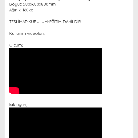
Boyut: 580x680x880mm
Ağırlık: 160kg
TESLİMAT-KURULUM-EĞİTİM DAHİLDİR.
Kullanım videoları;
Ölçüm;
Işık ayarı;