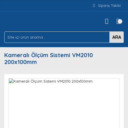
Sipariş Takibi
ARA
Kameralı Ölçüm Sistemi VM2010
200x100mm