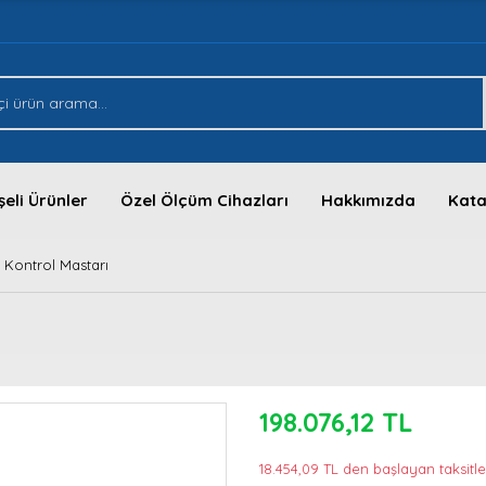
eli Ürünler
Özel Ölçüm Cihazları
Hakkımızda
Kata
Kontrol Mastarı
198.076,12 TL
18.454,09 TL den başlayan taksitle