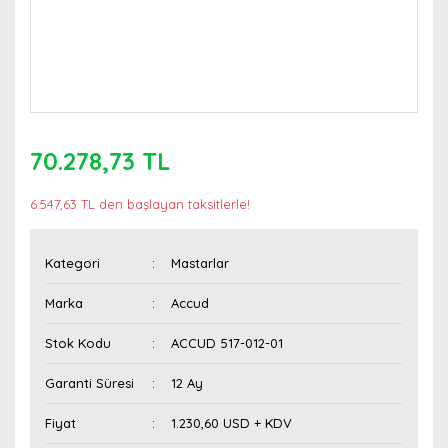
70.278,73 TL
6.547,63 TL den başlayan taksitlerle!
Kategori
Mastarlar
Marka
Accud
Stok Kodu
ACCUD 517-012-01
Garanti Süresi
12 Ay
Fiyat
1.230,60 USD + KDV