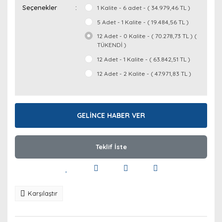
Seçenekler
1 Kalite - 6 adet - ( 34.979,46 TL )
5 Adet - 1 Kalite - ( 19.484,56 TL )
12 Adet - 0 Kalite - ( 70.278,73 TL ) (
TÜKENDİ )
12 Adet - 1 Kalite - ( 63.842,51 TL )
12 Adet - 2 Kalite - ( 47.971,83 TL )
GELİNCE HABER VER
Teklif İste
Karşılaştır