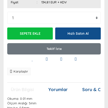
Fiyat
134,81 EUR + KDV
SEPETE EKLE
Hızlı Satın Al
Teklif İste
Karşılaştır
Ürün Bilgisi
Yorumlar
Soru & Cev
Okuma: 0.01 mm
Ölçüm Aralığı: 5mm
Her tur: 0.5mm