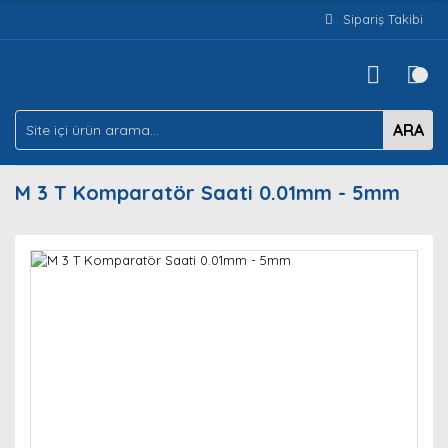
Sipariş Takibi
ARA
M 3 T Komparatör Saati 0.01mm - 5mm