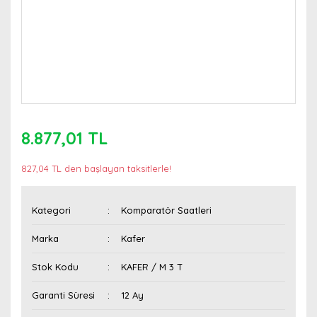
8.877,01 TL
827,04 TL den başlayan taksitlerle!
Kategori
Komparatör Saatleri
Marka
Kafer
Stok Kodu
KAFER / M 3 T
Garanti Süresi
12 Ay