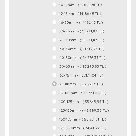
10-12mm - ( 18.861,98 TL )
12-16mm - ( 14.186,45 TL )
16-20mm - ( 14.186,45 TL )
20-25mm - ( 18.981,87 TL )
25-30mm - ( 18.981,87 TL )
30-40mm - ( 21.419,54 TL )
40-50mm - ( 24.776,33 TL )
50-63mm - ( 25.295,83 TL )
62-75mm - ( 27.174,04 TL )
75-88mm - ( 29.172,13 TL )
87-100mm - ( 30.331,02 TL )
100-125mm - ( 35.645,95 TL )
125-150mm - ( 42.599,30 TL )
150-175mm - ( 50.551,71 TL )
175-200mm - ( 61.141,59 TL )