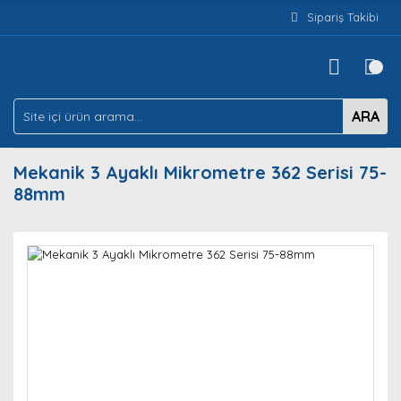
Sipariş Takibi
ARA
Mekanik 3 Ayaklı Mikrometre 362 Serisi 75-
88mm