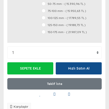
50-75 mm - ( 15.390,96 TL )
75-100 mm - ( 15.950,63 TL )
100-125 mm - ( 17.789,55 TL )
125-150 mm - ( 19.188,73 TL )
150-175 mm - ( 21.987,09 TL )
SEPETE EKLE
Hızlı Satın Al
Teklif İste
Karşılaştır