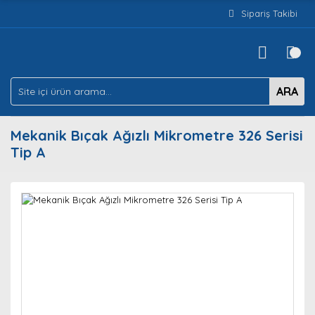
Sipariş Takibi
ARA
Mekanik Bıçak Ağızlı Mikrometre 326 Serisi
Tip A