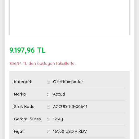
9.197,96 TL
856,94 TL den başlayan taksitlerle!
Kategori
Özel Kumpaslar
Marka
Accud
Stok Kodu
ACCUD 143-006-11
Garanti Süresi
12 Ay
Fiyat
161,00 USD + KDV