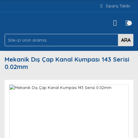
Sipariş Takibi
ARA
Mekanik Dış Çap Kanal Kumpası 143 Serisi
0.02mm