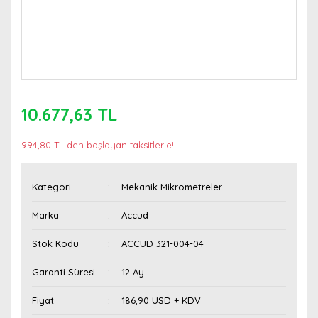
10.677,63 TL
994,80 TL den başlayan taksitlerle!
Kategori
Mekanik Mikrometreler
Marka
Accud
Stok Kodu
ACCUD 321-004-04
Garanti Süresi
12 Ay
Fiyat
186,90 USD + KDV