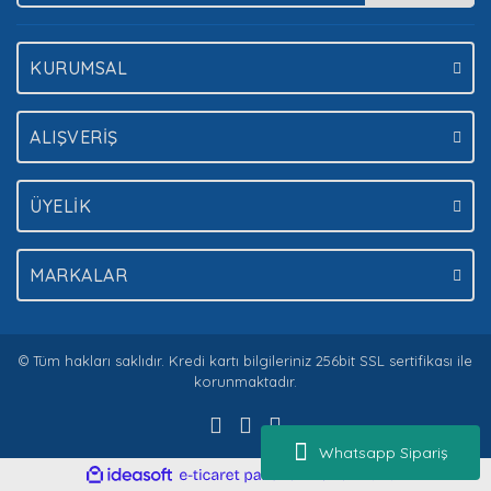
Gönder
KURUMSAL
ALIŞVERİŞ
ÜYELİK
MARKALAR
© Tüm hakları saklıdır. Kredi kartı bilgileriniz 256bit SSL sertifikası ile
korunmaktadır.
Whatsapp Sipariş
ile
ideasoft
e-