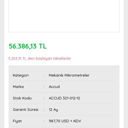
56.386,13 TL
5.253,31 TL den başlayan taksitlerle!
Kategori
Mekanik Mikrometreler
Marka
Accud
Stok Kodu
ACCUD 321-012-12
Garanti Süresi
12 Ay
Fiyat
987,70 USD + KDV