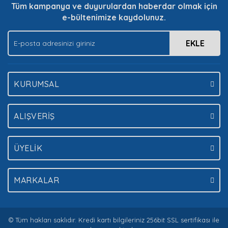
Tüm kampanya ve duyurulardan haberdar olmak için
Bu ürüne benzer farklı alternatifler olmalı.
e-bültenimize kaydolunuz.
EKLE
Gönder
KURUMSAL
ALIŞVERİŞ
ÜYELİK
MARKALAR
© Tüm hakları saklıdır. Kredi kartı bilgileriniz 256bit SSL sertifikası ile