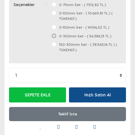
Seçenekler
0-75mm Set - ( 7.512,82 TL )
0-100mm Set - ( 10.669,81 TL ) (
TÜKENDİ )
0-150mm Set - ( 14.106,52 TL )
0-300mm Set - ( 56.386,13 TL )
150-300mm Set - ( 38.563,16 TL ) (
TÜKENDİ )
SEPETE EKLE
Hızlı Satın Al
Teklif İste