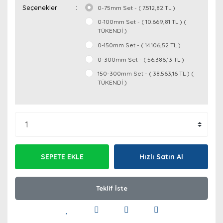
Seçenekler
0-75mm Set - ( 7.512,82 TL )
0-100mm Set - ( 10.669,81 TL ) (
TÜKENDİ )
0-150mm Set - ( 14.106,52 TL )
0-300mm Set - ( 56.386,13 TL )
150-300mm Set - ( 38.563,16 TL ) (
TÜKENDİ )
SEPETE EKLE
Hızlı Satın Al
Teklif İste