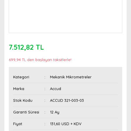
7.512,82 TL
699,94 TL den başlayan taksitlerle!
Kategori
Mekanik Mikrometreler
Marka
Accud
Stok Kodu
ACCUD 321-003-03
Garanti Süresi
12 Ay
Fiyat
131,60 USD + KDV