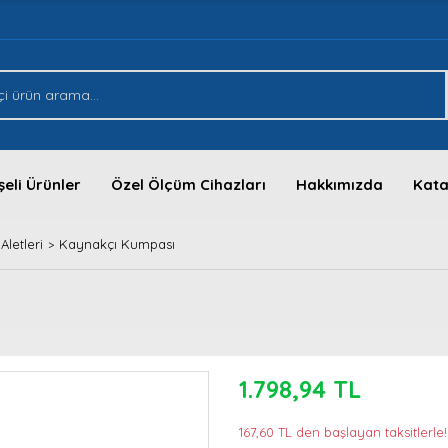
eli Ürünler
Özel Ölçüm Cihazları
Hakkımızda
Kata
Aletleri
Kaynakçı Kumpası
1.798,94 TL
167,60 TL den başlayan taksitlerle!