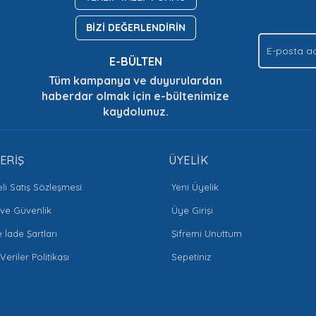
BİZİ DEĞERLENDİRİN
E-BÜLTEN
Tüm kampanya ve duyurulardan
haberdar olmak için e-bültenimize
kaydolunuz.
Gönder
ERİŞ
ÜYELİK
li Satış Sözleşmesi
Yeni Üyelik
k ve Güvenlik
Üye Girişi
e İade Şartları
Şifremi Unuttum
 Veriler Politikası
Sepetiniz