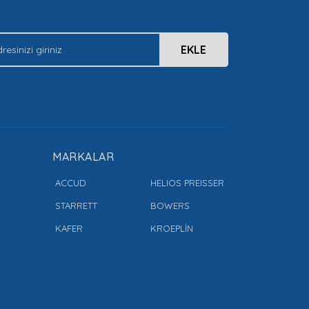
EKLE
MARKALAR
ACCUD
HELIOS PREISSER
STARRETT
BOWERS
KAFER
KROEPLİN