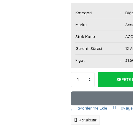
Kategori
Diğe
Marka
Acc
Stok Kodu
ACC
Garanti Süresi
12 A
Fiyat
31,
SEPETE 
Tavsiye
Karşılaştır